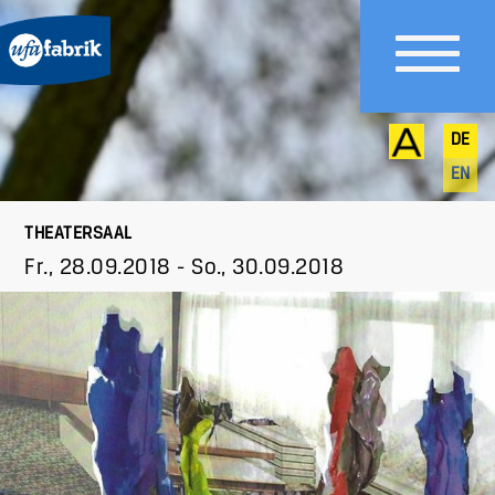
DE
EN
THEATERSAAL
Fr., 28.09.2018
-
So., 30.09.2018