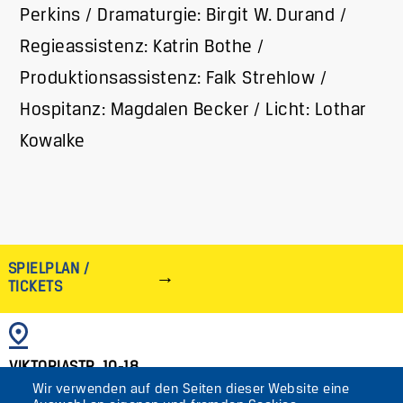
Perkins / Dramaturgie: Birgit W. Durand /
Regieassistenz: Katrin Bothe /
Produktionsassistenz: Falk Strehlow /
Hospitanz: Magdalen Becker / Licht: Lothar
Kowalke
SPIELPLAN /
TICKETS
BILD
VIKTORIASTR. 10-18
Wir verwenden auf den Seiten dieser Website eine
12105 BERLIN