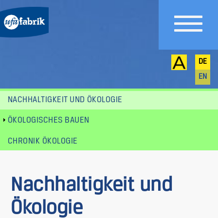
DE
EN
NACHHALTIGKEIT UND ÖKOLOGIE
Untermenü
ÖKOLOGISCHES BAUEN
CHRONIK ÖKOLOGIE
Nachhaltigkeit und
Ökologie