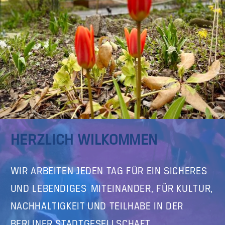
HERZLICH WILKOMMEN
WIR ARBEITEN JEDEN TAG FÜR EIN SICHERES
UND LEBENDIGES MITEINANDER, FÜR KULTUR,
NACHHALTIGKEIT UND TEILHABE IN DER
BERLINER STADTGESELLSCHAFT.