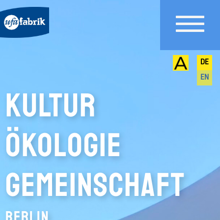
DE
EN
KULTUR
ÖKOLOGIE
GEMEINSCHAFT
BERLIN