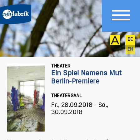
DE
EN
THEATER
Ein Spiel Namens Mut
Berlin-Premiere
THEATERSAAL
Fr., 28.09.2018
-
So.,
30.09.2018