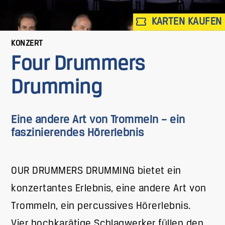
KARTEN KAUFEN
KONZERT
Four Drummers
Drumming
Eine andere Art von Trommeln – ein
faszinierendes Hörerlebnis
OUR DRUMMERS DRUMMING bietet ein
konzertantes Erlebnis, eine andere Art von
Trommeln, ein percussives Hörerlebnis.
Vier hochkarätige Schlagwerker füllen den