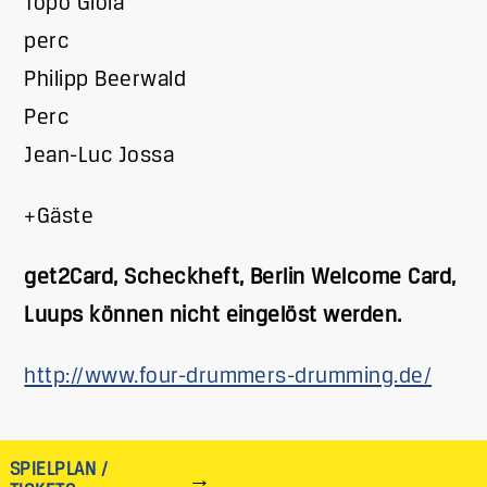
Topo Gioia
perc
Philipp Beerwald
Perc
Jean-Luc Jossa
+Gäste
get2Card, Scheckheft, Berlin Welcome Card,
Luups können nicht eingelöst werden.
http://www.four-drummers-drumming.de/
SPIELPLAN /