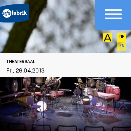
DE
EN
THEATERSAAL
Fr., 26.04.2013