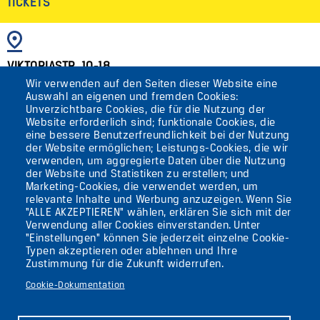
TICKETS
BILD
VIKTORIASTR. 10-18
Wir verwenden auf den Seiten dieser Website eine
12105 BERLIN
Auswahl an eigenen und fremden Cookies:
TEMPELHOF
Unverzichtbare Cookies, die für die Nutzung der
Website erforderlich sind; funktionale Cookies, die
eine bessere Benutzerfreundlichkeit bei der Nutzung
AKTUELLES
der Website ermöglichen; Leistungs-Cookies, die wir
verwenden, um aggregierte Daten über die Nutzung
der Website und Statistiken zu erstellen; und
KONTAKT
Marketing-Cookies, die verwendet werden, um
relevante Inhalte und Werbung anzuzeigen. Wenn Sie
"ALLE AKZEPTIEREN" wählen, erklären Sie sich mit der
DIE UFAFABRIK
Verwendung aller Cookies einverstanden. Unter
BERLIN
"Einstellungen" können Sie jederzeit einzelne Cookie-
Typen akzeptieren oder ablehnen und Ihre
Zustimmung für die Zukunft widerrufen.
Suche
Cookie-Dokumentation
Die ufaFabrik Berlin