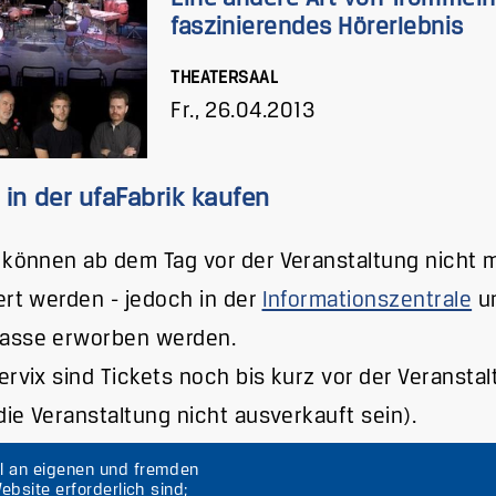
faszinierendes Hörerlebnis
THEATERSAAL
Fr., 26.04.2013
 in der ufaFabrik kaufen
 können ab dem Tag vor der Veranstaltung nicht 
ert werden - jedoch in der
Informationszentrale
un
asse erworben werden.
ervix sind Tickets noch bis kurz vor der Veransta
 die Veranstaltung nicht ausverkauft sein).
hl an eigenen und fremden
ebsite erforderlich sind;