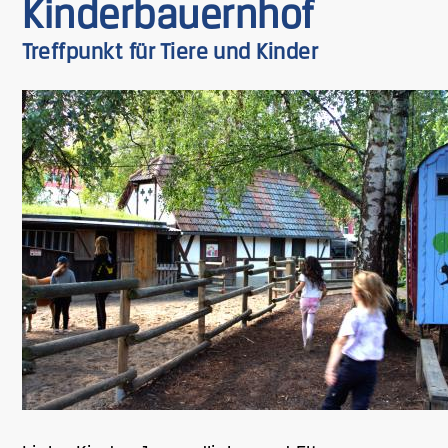
Kinderbauernhof
Treffpunkt für Tiere und Kinder
Bild