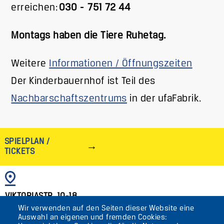
erreichen:
030 - 751 72 44
Montags haben die Tiere Ruhetag.
Weitere
Informationen / Öffnungszeiten
Der Kinderbauernhof ist Teil des
Nachbarschaftszentrums
in der ufaFabrik.
SPIELPLAN /
TICKETS
BILD
VIKTORIASTR. 10-18
Wir verwenden auf den Seiten dieser Website eine
12105 BERLIN
Auswahl an eigenen und fremden Cookies: