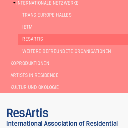
INTERNATIONALE NETZWERKE
TRANS EUROPE HALLES
IETM
RESARTIS
WEITERE BEFREUNDETE ORGANISATIONEN
KOPRODUKTIONEN
ARTISTS IN RESIDENCE
KULTUR UND ÖKOLOGIE
ResArtis
International Association of Residential