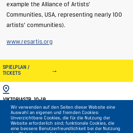
example the Alliance of Artists’
Communities, USA, representing nearly 100
artists’ communities).
www.resartis.org
SPIELPLAN /
TICKETS
BILD
VIKTORIASTR. 10-18
Wir verwenden auf den Seiten dieser Website eine
12105 BERLIN
Auswahl an eigenen und fremden Cookies:
TEMPELHOF
Unverzichtbare Cookies, die für die Nutzung der
Website erforderlich sind; funktionale Cookies, die
eine bessere Benutzerfreundlichkeit bei der Nutzung
AKTUELLES