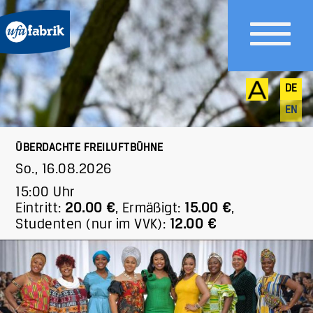
DE
EN
ÜBERDACHTE FREILUFTBÜHNE
So., 16.08.2026
15:00 Uhr
Eintritt:
20.00 €
,
Ermäßigt:
15.00 €
,
Studenten (nur im VVK):
12.00 €