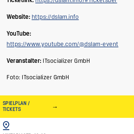
Ticketlink:
https://dslam.info/#Ticketsber
Website:
https://dslam.info
YouTube:
https://www.youtube.com/@dslam-event
Veranstalter:
ITsocializer GmbH
Foto: ITsocializer GmbH
SPIELPLAN /
TICKETS
BILD