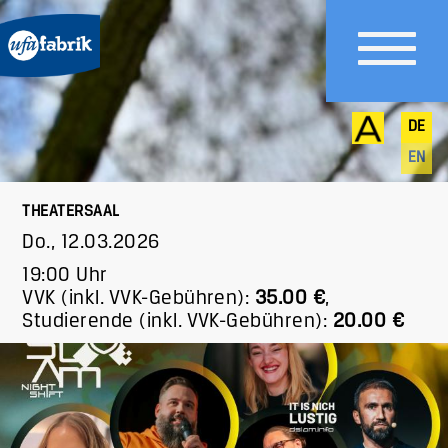
DE
EN
THEATERSAAL
Do., 12.03.2026
19:00 Uhr
VVK (inkl. VVK-Gebühren):
35.00 €
,
Studierende (inkl. VVK-Gebühren):
20.00 €