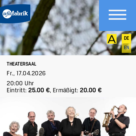
DE
EN
THEATERSAAL
Fr., 17.04.2026
20:00 Uhr
Eintritt:
25.00 €
,
Ermäßigt:
20.00 €