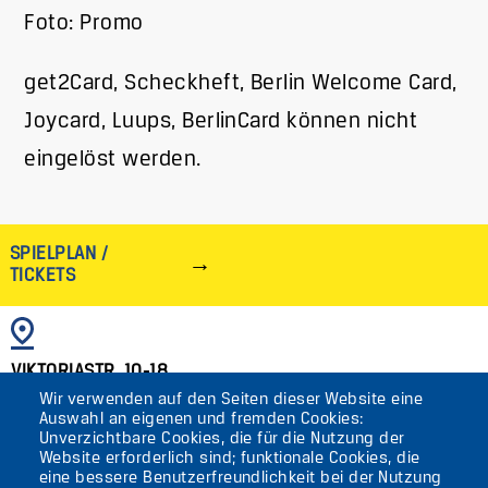
Foto: Promo
get2Card, Scheckheft, Berlin Welcome Card,
Joycard, Luups, BerlinCard können nicht
eingelöst werden.
SPIELPLAN /
TICKETS
BILD
VIKTORIASTR. 10-18
Wir verwenden auf den Seiten dieser Website eine
12105 BERLIN
Auswahl an eigenen und fremden Cookies:
TEMPELHOF
Unverzichtbare Cookies, die für die Nutzung der
Website erforderlich sind; funktionale Cookies, die
eine bessere Benutzerfreundlichkeit bei der Nutzung