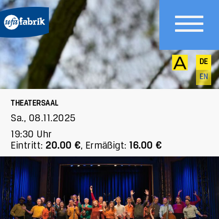
DE
EN
THEATERSAAL
Sa., 08.11.2025
19:30 Uhr
Eintritt:
20.00 €
,
Ermäßigt:
16.00 €