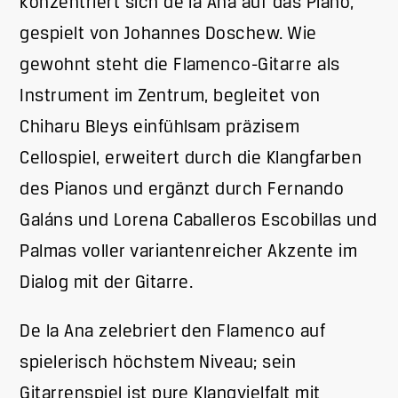
konzentriert sich de la Ana auf das Piano,
gespielt von Johannes Doschew. Wie
gewohnt steht die Flamenco-Gitarre als
Instrument im Zentrum, begleitet von
Chiharu Bleys einfühlsam präzisem
Cellospiel, erweitert durch die Klangfarben
des Pianos und ergänzt durch Fernando
Galáns und Lorena Caballeros Escobillas und
Palmas voller variantenreicher Akzente im
Dialog mit der Gitarre.
De la Ana zelebriert den Flamenco auf
spielerisch höchstem Niveau; sein
Gitarrenspiel ist pure Klangvielfalt mit