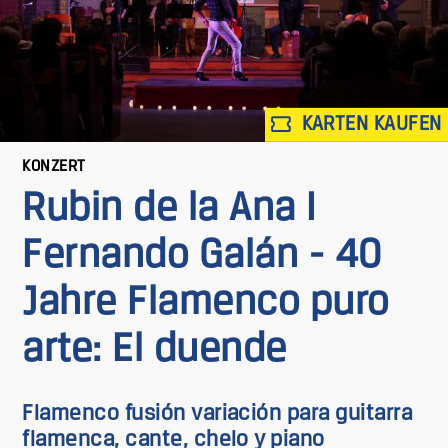
KARTEN KAUFEN
KONZERT
Rubin de la Ana I
Fernando Galán - 40
Jahre Flamenco puro
arte: El duende
Flamenco fusión variación para guitarra
flamenca, cante, chelo y piano