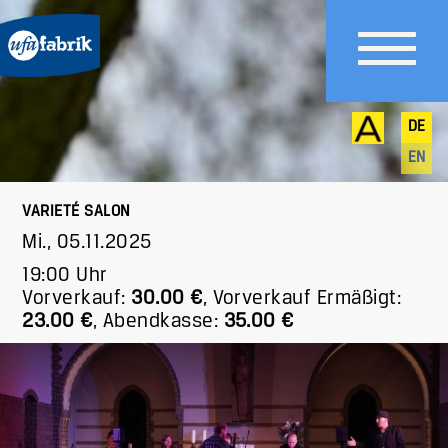
DE
EN
VARIETÉ SALON
Mi., 05.11.2025
19:00 Uhr
Vorverkauf:
30.00 €
,
Vorverkauf Ermäßigt:
23.00 €
,
Abendkasse:
35.00 €