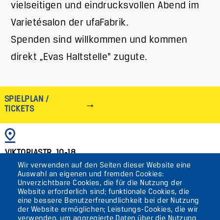
vielseitigen und eindrucksvollen Abend im
Varietésalon der ufaFabrik.
Spenden sind willkommen und kommen
direkt „Evas Haltstelle“ zugute.
SPIELPLAN /
TICKETS
BILD
VIKTORIASTR. 10-18
Wir verwenden auf den Seiten dieser Website eine
12105 BERLIN
Auswahl an eigenen und fremden Cookies:
TEMPELHOF
Unverzichtbare Cookies, die für die Nutzung der
Website erforderlich sind; funktionale Cookies, die
eine bessere Benutzerfreundlichkeit bei der Nutzung
AKTUELLES
der Website ermöglichen; Leistungs-Cookies, die wir
verwenden, um aggregierte Daten über die Nutzung