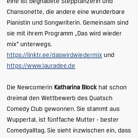
eine ist begnadete Stepptänzerin und
Chansonette, die andere eine wunderbare
Pianistin und Songwriterin. Gemeinsam sind
sie mit ihrem Programm „Das wird wieder
mix“ unterwegs.
https://linktr.ee/daswirdwiedermix
und
https://www.lauradee.de
Die Newcomerin
Katharina Block
hat schon
dreimal den Wettbewerb des Quatsch
Comedy Club gewonnen. Sie stammt aus
Wuppertal, ist fünffache Mutter - bester
Comedyalltag. Sie sieht inzwischen ein, dass