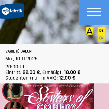
DE
EN
VARIETÉ SALON
Mo., 10.11.2025
20:00 Uhr
Eintritt:
22.00 €
,
Ermäßigt:
18.00 €
,
Studenten (nur im VVK):
12.00 €