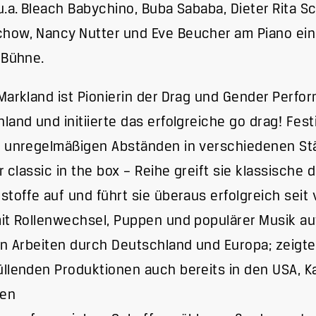
u.a. Bleach Babychino, Buba Sababa, Dieter Rita Sc
ow, Nancy Nutter und Eve Beucher am Piano ein
 Bühne.
Markland ist Pionierin der Drag und Gender Perfo
land und initiierte das erfolgreiche go drag! Festi
 unregelmäßigen Abständen in verschiedenen Stä
er classic in the box – Reihe greift sie klassische
stoffe auf und führt sie überaus erfolgreich seit 
it Rollenwechsel, Puppen und populärer Musik auf
en Arbeiten durch Deutschland und Europa; zeigte
llenden Produktionen auch bereits in den USA, 
ien