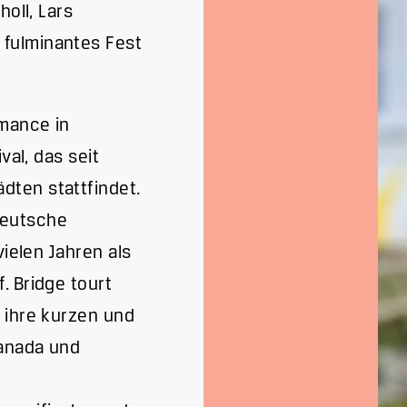
holl, Lars
 fulminantes Fest
rmance in
val, das seit
dten stattfindet.
 deutsche
vielen Jahren als
. Bridge tourt
 ihre kurzen und
Kanada und