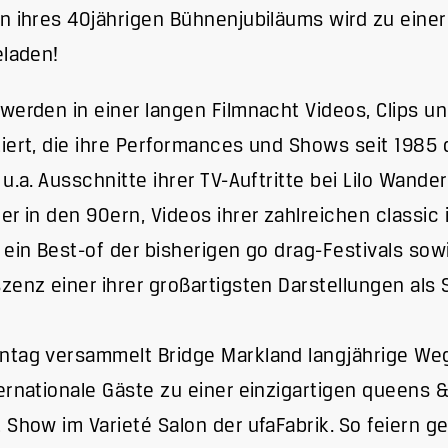
n ihres 40jährigen Bühnenjubiläums wird zu eine
eladen!
werden in einer langen Filmnacht Videos, Clips und
iert, die ihre Performances und Shows seit 1985
 u.a. Ausschnitte ihrer TV-Auftritte bei Lilo Wande
er in den 90ern, Videos ihrer zahlreichen classic 
 ein Best-of der bisherigen go drag-Festivals sow
zenz einer ihrer großartigsten Darstellungen als
ntag versammelt Bridge Markland langjährige We
ernationale Gäste zu einer einzigartigen queens 
 Show im Varieté Salon der ufaFabrik. So feiern 