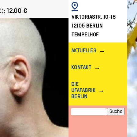
BILD
):
12.00 €
VIKTORIASTR. 10-18
12105 BERLIN
TEMPELHOF
AKTUELLES
KONTAKT
DIE
UFAFABRIK
BERLIN
Suche