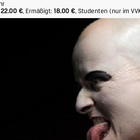
hr
22.00 €
,
Ermäßigt:
18.00 €
,
Studenten (nur im VVK