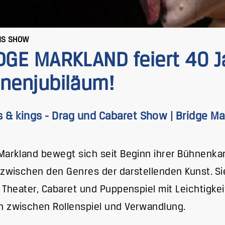
MS SHOW
DGE MARKLAND feiert 40 J
nenjubiläum!
 & kings - Drag und Cabaret Show | Bridge Ma
Markland bewegt sich seit Beginn ihrer Bühnenkar
 zwischen den Genres der darstellenden Kunst. Si
, Theater, Cabaret und Puppenspiel mit Leichtigkei
 zwischen Rollenspiel und Verwandlung.