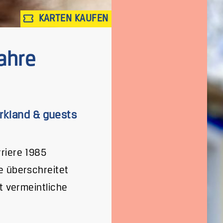
KARTEN KAUFEN
ahre
rkland & guests
riere 1985
e überschreitet
t vermeintliche