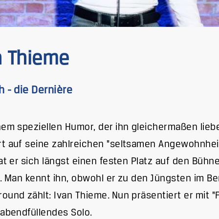
n Thieme
h - die Dernière
nem speziellen Humor, der ihn gleichermaßen liebe
t auf seine zahlreichen "seltsamen Angewohnhei
hat er sich längst einen festen Platz auf den Büh
t. Man kennt ihn, obwohl er zu den Jüngsten im B
ound zählt: Ivan Thieme. Nun präsentiert er mit "F
 abendfüllendes Solo.