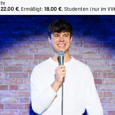
Uhr
22.00 €
,
Ermäßigt:
18.00 €
,
Studenten (nur im VVK