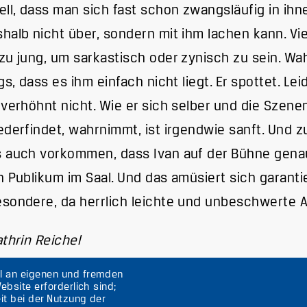
ell, dass man sich fast schon zwangsläufig in ihn
halb nicht über, sondern mit ihm lachen kann. Viel
zu jung, um sarkastisch oder zynisch zu sein. Wah
ngs, dass es ihm einfach nicht liegt. Er spottet. Lei
 verhöhnt nicht. Wie er sich selber und die Szenen
ederfindet, wahrnimmt, ist irgendwie sanft. Und 
s auch vorkommen, dass Ivan auf der Bühne gena
n Publikum im Saal. Und das amüsiert sich garantie
sondere, da herrlich leichte und unbeschwerte A
athrin Reichel
hl an eigenen und fremden
ebsite erforderlich sind;
it bei der Nutzung der