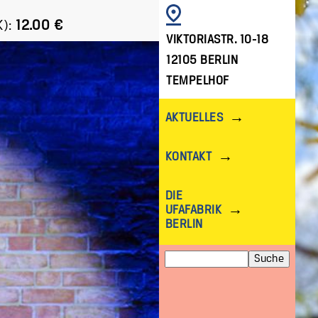
BILD
):
12.00 €
VIKTORIASTR. 10-18
12105 BERLIN
TEMPELHOF
AKTUELLES
KONTAKT
DIE
UFAFABRIK
BERLIN
Suche