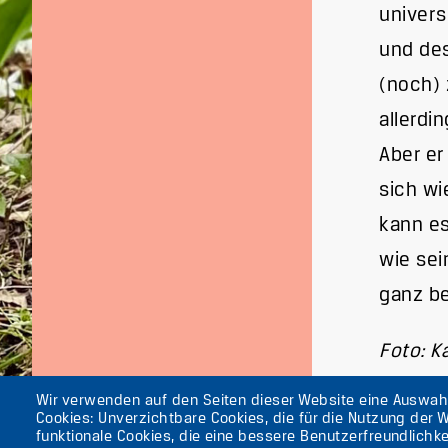
univers
und des
(noch) 
allerdi
Aber er
sich wi
kann e
wie sei
ganz be
Foto: K
Wir verwenden auf den Seiten dieser Website eine Auswa
Cookies: Unverzichtbare Cookies, die für die Nutzung der W
funktionale Cookies, die eine bessere Benutzerfreundlichke