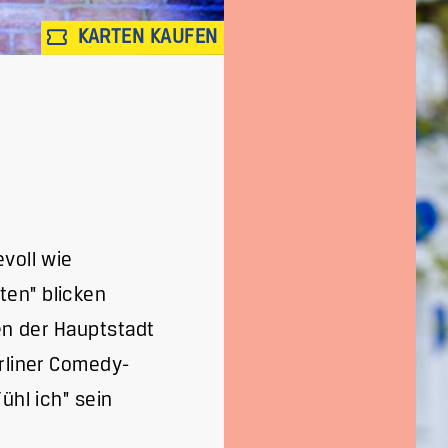
KARTEN KAUFEN
voll wie
ten" blicken
nen der Hauptstadt
erliner Comedy-
ühl ich" sein