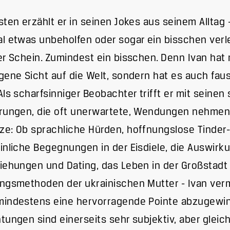
sten erzählt er in seinen Jokes aus seinem Alltag 
l etwas unbeholfen oder sogar ein bisschen verle
er Schein. Zumindest ein bisschen. Denn Ivan hat 
gene Sicht auf die Welt, sondern hat es auch faus
Als scharfsinniger Beobachter trifft er mit seinen
rungen, die oft unerwartete, Wendungen nehmen,
e: Ob sprachliche Hürden, hoffnungslose Tinder
inliche Begegnungen in der Eisdiele, die Auswir
iehungen und Dating, das Leben in der Großstadt 
ngsmethoden der ukrainischen Mutter - Ivan ver
mindestens eine hervorragende Pointe abzugewin
tungen sind einerseits sehr subjektiv, aber gleich