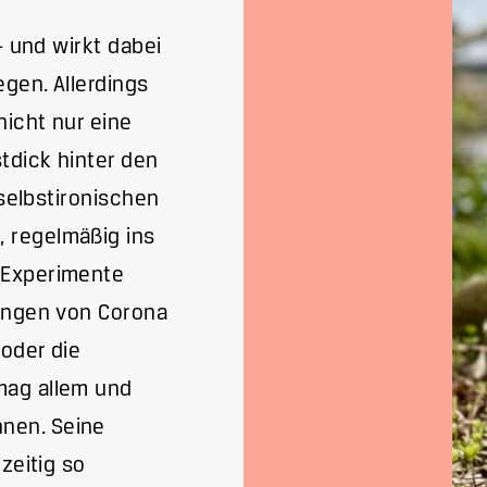
- und wirkt dabei
gen. Allerdings
nicht nur eine
tdick hinter den
 selbstironischen
 regelmäßig ins
-Experimente
kungen von Corona
oder die
mag allem und
nen. Seine
zeitig so