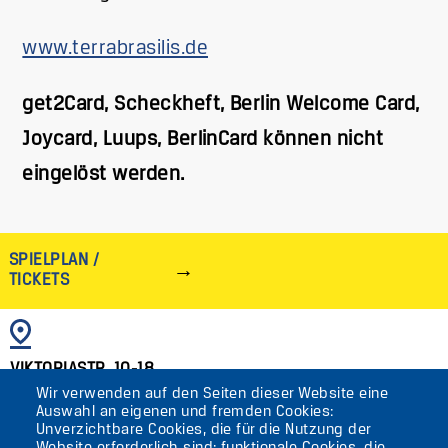
www.terrabrasilis.de
get2Card, Scheckheft, Berlin Welcome Card,
Joycard, Luups, BerlinCard können nicht
eingelöst werden.
SPIELPLAN /
TICKETS
BILD
VIKTORIASTR. 10-18
Wir verwenden auf den Seiten dieser Website eine
12105 BERLIN
Auswahl an eigenen und fremden Cookies:
TEMPELHOF
Unverzichtbare Cookies, die für die Nutzung der