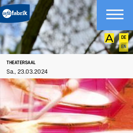
DE
EN
THEATERSAAL
Sa., 23.03.2024