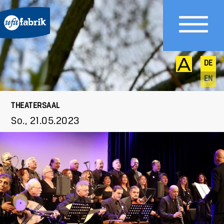
DE
EN
THEATERSAAL
So., 21.05.2023