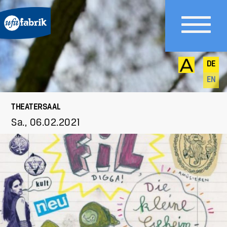
DE
EN
THEATERSAAL
Sa., 06.02.2021