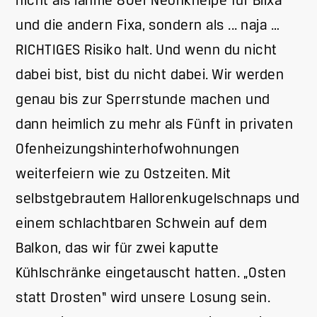
nicht als lahme 80er Neonkneipe für Blixa
und die andern Fixa, sondern als ... naja …
RICHTIGES Risiko halt. Und wenn du nicht
dabei bist, bist du nicht dabei. Wir werden
genau bis zur Sperrstunde machen und
dann heimlich zu mehr als Fünft in privaten
Ofenheizungshinterhofwohnungen
weiterfeiern wie zu Ostzeiten. Mit
selbstgebrautem Hallorenkugelschnaps und
einem schlachtbaren Schwein auf dem
Balkon, das wir für zwei kaputte
Kühlschränke eingetauscht hatten. „Osten
statt Drosten“ wird unsere Losung sein.