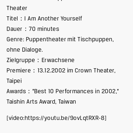
Theater
Titel：I Am Another Yourself
Dauer：70 minutes
Genre: Puppentheater mit Tischpuppen,
ohne Dialoge.
Zielgruppe：Erwachsene
Premiere：13.12.2002 im Crown Theater,
Taipei
Awards：”Best 10 Performances in 2002,”
Taishin Arts Award, Taiwan
[video:https://youtu.be/9ovLqtRXR-8]