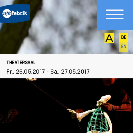
DE
EN
THEATERSAAL
Fr., 26.05.2017
-
Sa., 27.05.2017