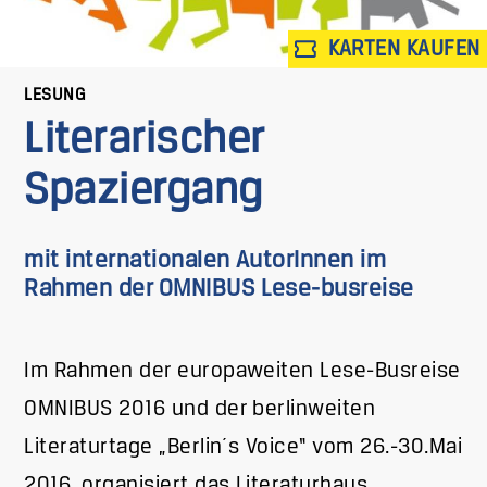
KARTEN KAUFEN
LESUNG
Literarischer
Spaziergang
mit internationalen AutorInnen im
Rahmen der OMNIBUS Lese-busreise
Im Rahmen der europaweiten Lese-Busreise
OMNIBUS 2016 und der berlinweiten
Literaturtage „Berlin´s Voice“ vom 26.-30.Mai
2016, organisiert das Literaturhaus