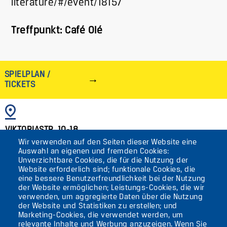
literature/#/event/18157
Treffpunkt: Café Olé
SPIELPLAN /
TICKETS
BILD
VIKTORIASTR. 10-18
Wir verwenden auf den Seiten dieser Website eine
12105 BERLIN
Auswahl an eigenen und fremden Cookies:
TEMPELHOF
Unverzichtbare Cookies, die für die Nutzung der
Website erforderlich sind; funktionale Cookies, die
eine bessere Benutzerfreundlichkeit bei der Nutzung
AKTUELLES
der Website ermöglichen; Leistungs-Cookies, die wir
verwenden, um aggregierte Daten über die Nutzung
der Website und Statistiken zu erstellen; und
KONTAKT
Marketing-Cookies, die verwendet werden, um
relevante Inhalte und Werbung anzuzeigen. Wenn Sie