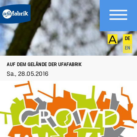
DE
EN
AUF DEM GELÄNDE DER UFAFABRIK
Sa., 28.05.2016