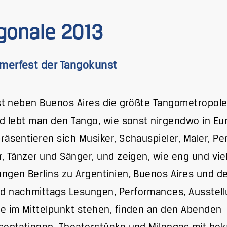
gonale 2013
merfest der Tangokunst
ist neben Buenos Aires die größte Tangometropole 
nd lebt man den Tango, wie sonst nirgendwo in Eur
räsentieren sich Musiker, Schauspieler, Maler, P
r, Tänzer und Sänger, und zeigen, wie eng und vie
ngen Berlins zu Argentinien, Buenos Aires und d
d nachmittags Lesungen, Performances, Ausstel
e im Mittelpunkt stehen, finden an den Abenden