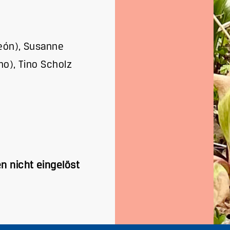
eón), Susanne
no), Tino Scholz
n nicht eingelöst