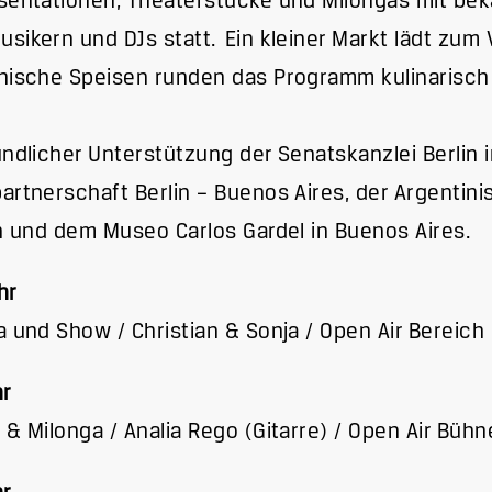
sentationen, Theaterstücke und Milongas mit bek
sikern und DJs statt. Ein kleiner Markt lädt zum 
nische Speisen runden das Programm kulinarisch
undlicher Unterstützung der Senatskanzlei Berlin
artnerschaft Berlin – Buenos Aires, der Argentin
in und dem Museo Carlos Gardel in Buenos Aires.
hr
a und Show / Christian & Sonja / Open Air Bereich
hr
 & Milonga / Analia Rego (Gitarre) / Open Air Bühn