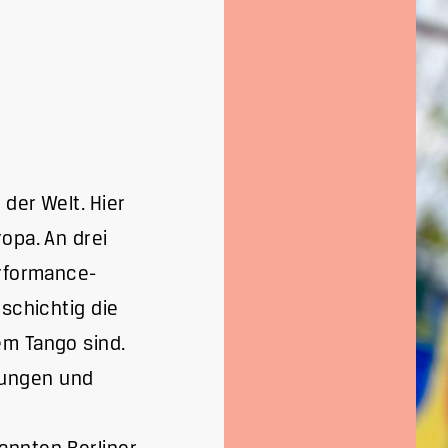
der Welt. Hier
opa. An drei
erformance-
lschichtig die
em Tango sind.
lungen und