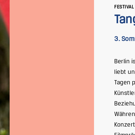
FESTIVAL
Tan
3. Som
Berlin 
liebt u
Tagen p
Künstle
Beziehu
Währen
Konzert