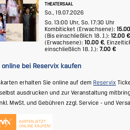
THEATERSAAL
So., 19.07.2026
So. 13:00 Uhr, So. 17:30 Uhr
Kombiticket (Erwachsene):
15.0
(Bis einschließlich 18. J.):
12.00 
(Erwachsene):
10.00 €
,
Einzeltic
einschließlich 18. J.):
7.00 €
 online bei Reservix kaufen
tskarten erhalten Sie online auf dem
Reservix
Ticke
 selbst ausdrucken und zur Veranstaltung mitbrin
inkl. MwSt. und Gebühren zzgl. Service - und Vers