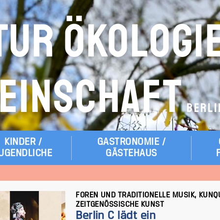
TUR ÖKOLOGI
EINSCHAFT
BERLI
KINDER /
GASTRONOMIE /
UGENDLICHE
GÄSTEHAUS
FOREN UND TRADITIONELLE MUSIK, KUN
ZEITGENÖSSISCHE KUNST
Berlin C lädt ein