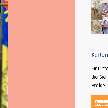
Karten
Eintrit
die Sie
Preise 