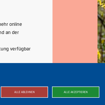
mehr online
d an der
ltung verfügbar
ALLE ABLEHNEN
ALLE AKZEPTIEREN
ild
Bild