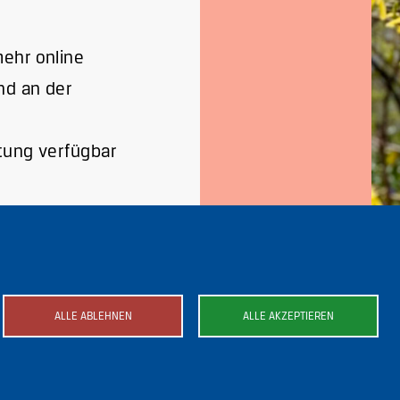
mehr online
d an der
ltung verfügbar
ALLE ABLEHNEN
ALLE AKZEPTIEREN
ild
Bild
Bild
Bild