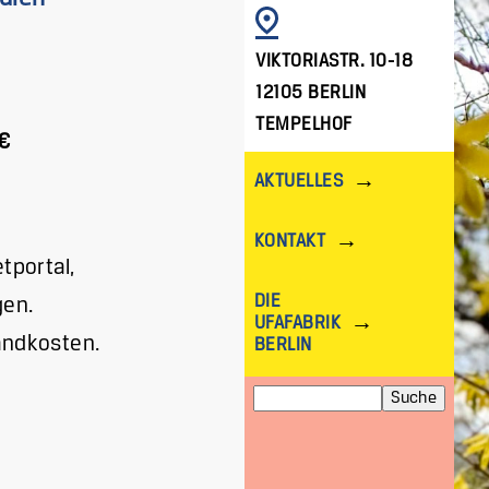
BILD
VIKTORIASTR. 10-18
12105 BERLIN
TEMPELHOF
€
AKTUELLES
KONTAKT
tportal,
DIE
gen.
UFAFABRIK
andkosten.
BERLIN
Suche