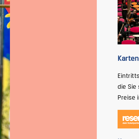
Karten
Eintrit
die Sie
Preise 