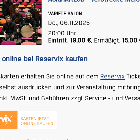
VARIETÉ SALON
Do., 06.11.2025
20:00 Uhr
Eintritt:
19.00 €
,
Ermäßigt:
15.00 
 online bei Reservix kaufen
tskarten erhalten Sie online auf dem
Reservix
Ticke
 selbst ausdrucken und zur Veranstaltung mitbrin
inkl. MwSt. und Gebühren zzgl. Service - und Vers