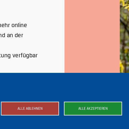
mehr online
d an der
ltung verfügbar
ALLE ABLEHNEN
ALLE AKZEPTIEREN
ild
Bild