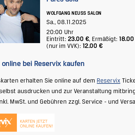
WOLFGANG NEUSS SALON
Sa., 08.11.2025
20:00 Uhr
Eintritt:
23.00 €
,
Ermäßigt:
18.00
(nur im VVK):
12.00 €
 online bei Reservix kaufen
tskarten erhalten Sie online auf dem
Reservix
Ticke
 selbst ausdrucken und zur Veranstaltung mitbrin
inkl. MwSt. und Gebühren zzgl. Service - und Vers