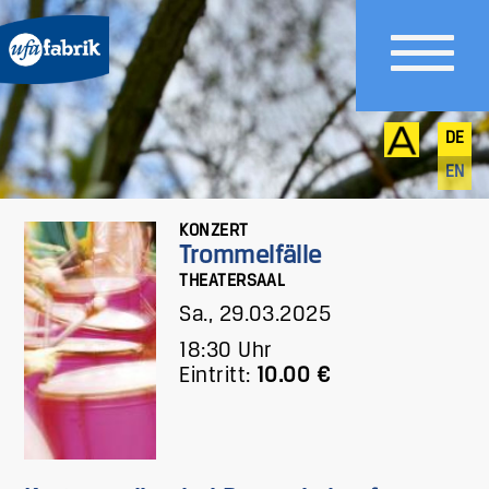
DE
EN
KONZERT
Trommelfälle
THEATERSAAL
Sa., 29.03.2025
18:30 Uhr
Eintritt:
10.00 €