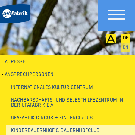
DE
EN
ADRESSE
Sekundärmenü
ANSPRECHPERSONEN
INTERNATIONALES KULTUR CENTRUM
NACHBARSCHAFTS- UND SELBSTHILFEZENTRUM IN
DER UFAFABRIK E.V.
UFAFABRIK CIRCUS & KINDERCIRCUS
KINDERBAUERNHOF & BAUERNHOFCLUB