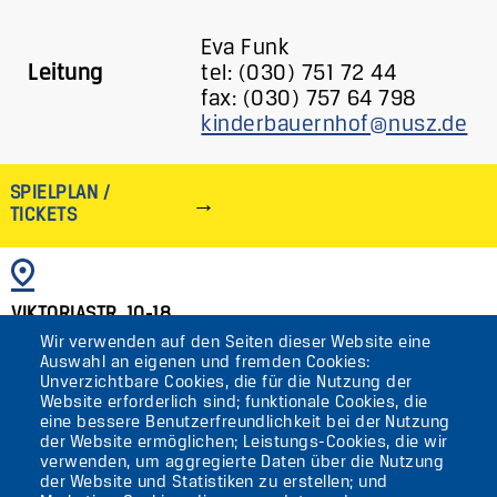
Eva Funk
Leitung
tel: (030) 751 72 44
fax: (030) 757 64 798
kinderbauernhof@nusz.de
SPIELPLAN /
TICKETS
BILD
VIKTORIASTR. 10-18
Wir verwenden auf den Seiten dieser Website eine
12105 BERLIN
Auswahl an eigenen und fremden Cookies:
TEMPELHOF
Unverzichtbare Cookies, die für die Nutzung der
Website erforderlich sind; funktionale Cookies, die
eine bessere Benutzerfreundlichkeit bei der Nutzung
AKTUELLES
der Website ermöglichen; Leistungs-Cookies, die wir
verwenden, um aggregierte Daten über die Nutzung
der Website und Statistiken zu erstellen; und