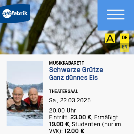
DE
EN
MUSIKKABARETT
Schwarze Grütze
Ganz dünnes Eis
THEATERSAAL
Sa., 22.03.2025
20:00 Uhr
Eintritt:
23.00 €
,
Ermäßigt:
19.00 €
,
Studenten (nur im
VVK):
12.00 €