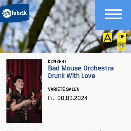
DE
EN
KONZERT
Bad Mouse Orchestra
Drunk With Love
VARIETÉ SALON
Fr., 08.03.2024