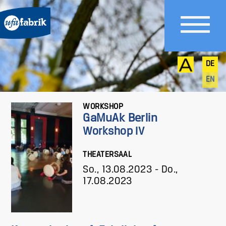
DE
EN
WORKSHOP
GaMuAk Berlin
Workshop IV
THEATERSAAL
So., 13.08.2023
-
Do.,
17.08.2023