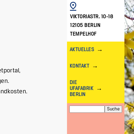
BILD
VIKTORIASTR. 10-18
12105 BERLIN
TEMPELHOF
AKTUELLES
KONTAKT
tportal,
gen.
DIE
UFAFABRIK
andkosten.
BERLIN
Suche