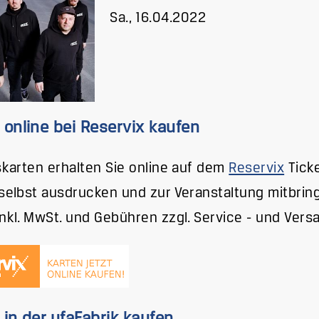
Sa., 16.04.2022
 online bei Reservix kaufen
tskarten erhalten Sie online auf dem
Reservix
Ticke
 selbst ausdrucken und zur Veranstaltung mitbrin
inkl. MwSt. und Gebühren zzgl. Service - und Vers
 in der ufaFabrik kaufen