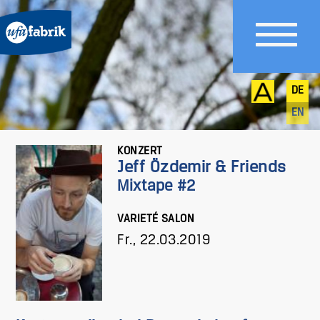
DE
EN
KONZERT
Jeff Özdemir & Friends
Mixtape #2
VARIETÉ SALON
Fr., 22.03.2019