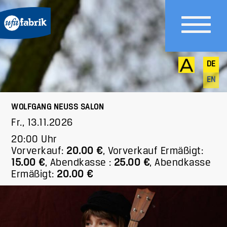
DE
EN
WOLFGANG NEUSS SALON
Fr., 13.11.2026
20:00 Uhr
Vorverkauf:
20.00 €
,
Vorverkauf Ermäßigt:
15.00 €
,
Abendkasse :
25.00 €
,
Abendkasse
Ermäßigt:
20.00 €