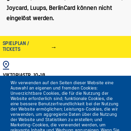
Joycard, Luups, BerlinCard können nicht
eingelöst werden.
SPIELPLAN /
TICKETS
BILD
VIKTORIASTR. 10-18
Wir verwenden auf den Seiten dieser Website eine
12105 BERLIN
Auswahl an eigenen und fremden Cookies:
TEMPELHOF
Unverzichtbare Cookies, die für die Nutzung der
Website erforderlich sind; funktionale Cookies, die
eine bessere Benutzerfreundlichkeit bei der Nutzung
AKTUELLES
der Website ermöglichen; Leistungs-Cookies, die wir
verwenden, um aggregierte Daten über die Nutzung
der Website und Statistiken zu erstellen; und
KONTAKT
Marketing-Cookies, die verwendet werden, um
relevante Inhalte und Werbung anzuzeigen. Wenn Sie