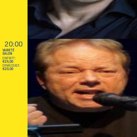
20:00
VARIETÉ
SALON
EINTRITT
€25,00
ERMÄSSIGT
€20,00