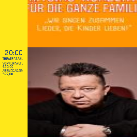
20:00
THEATERSAAL
VORVERKAUF
€22,00
ABENDKASSE
€27,00