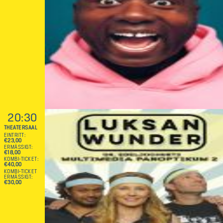
20:30
THEATERSAAL
EINTRITT
€23,00
ERMÄSSIGT
€18,00
KOMBI-TICKET
€40,00
KOMBI-TICKET
ERMÄSSIGT
€30,00