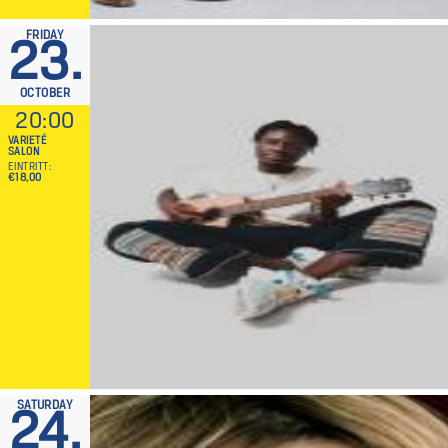
FRIDAY
23.
OCTOBER
20:00
VARIETÉ
SALON
EINTRITT
€18,00
SATURDAY
24.