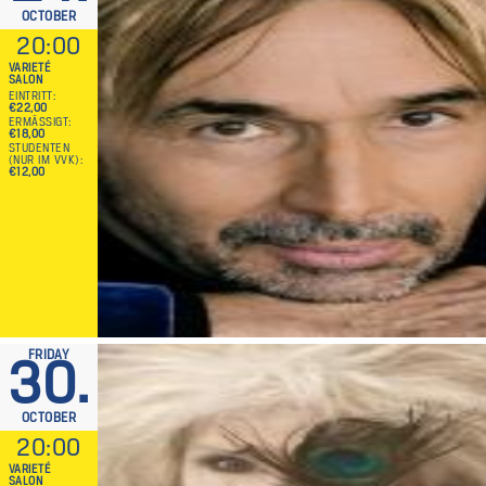
OCTOBER
20:00
VARIETÉ
SALON
EINTRITT
€22,00
ERMÄSSIGT
€18,00
STUDENTEN
(NUR IM VVK)
€12,00
FRIDAY
30.
OCTOBER
20:00
VARIETÉ
SALON