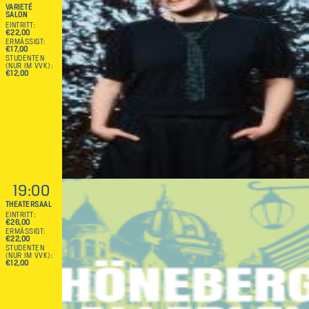
VARIETÉ
SALON
EINTRITT
€22,00
ERMÄSSIGT
€17,00
STUDENTEN
(NUR IM VVK)
€12,00
19:00
THEATERSAAL
EINTRITT
€26,00
ERMÄSSIGT
€22,00
STUDENTEN
(NUR IM VVK)
€12,00