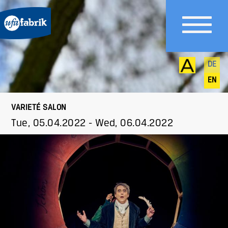
DE
EN
VARIETÉ SALON
Tue, 05.04.2022
-
Wed, 06.04.2022