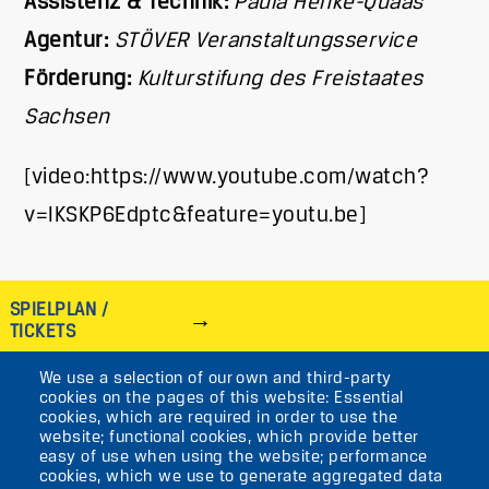
Assistenz & Technik:
Paula Henke-Quaas
Agentur:
STÖVER Veranstaltungsservice
Förderung:
Kulturstifung des Freistaates
Sachsen
[video:https://www.youtube.com/watch?
v=IKSKP6Edptc&feature=youtu.be]
SPIELPLAN /
TICKETS
We use a selection of our own and third-party
IMAGE
cookies on the pages of this website: Essential
cookies, which are required in order to use the
VIKTORIASTR. 10-18
website; functional cookies, which provide better
easy of use when using the website; performance
12105 BERLIN
cookies, which we use to generate aggregated data