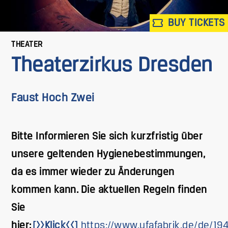
BUY TICKETS
THEATER
Theaterzirkus Dresden
Faust Hoch Zwei
Bitte Informieren Sie sich kurzfristig über
unsere geltenden Hygienebestimmungen,
da es immer wieder zu Änderungen
kommen kann. Die aktuellen Regeln finden
Sie
hier:
[>>Klick<<]
https://www.ufafabrik.de/de/19