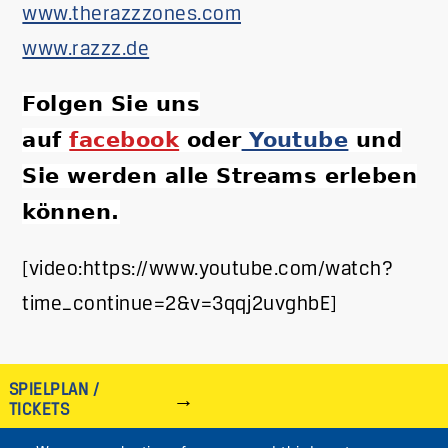
www.therazzzones.com
www.razzz.de
Folgen Sie uns
auf
facebook
oder
Youtube
und
Sie werden alle Streams erleben
können.
[video:https://www.youtube.com/watch?
time_continue=2&v=3qqj2uvghbE]
SPIELPLAN /
TICKETS