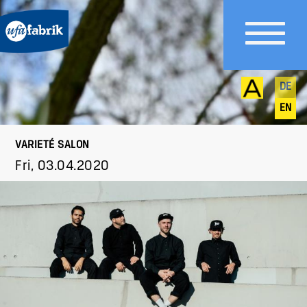
DE
EN
VARIETÉ SALON
Fri, 03.04.2020