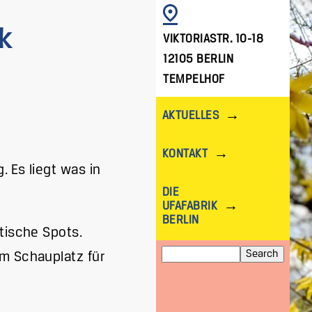
IMAGE
k
VIKTORIASTR. 10-18
12105 BERLIN
TEMPELHOF
AKTUELLES
KONTAKT
. Es liegt was in
DIE
UFAFABRIK
BERLIN
tische Spots.
Search
m Schauplatz für