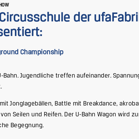
HOW
 Circusschule der ufaFabri
entiert:
round Championship
 U-Bahn. Jugendliche treffen aufeinander. Spannung
.
mit Jonglagebällen, Battle mit Breakdance, akroba
 von Seilen und Reifen. Der U-Bahn Wagon wird zu
sche Begegnung.