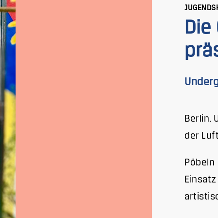
JUGENDS
Die
präs
Underg
Berlin.
der Luft
Pöbeln 
Einsatz
artisti