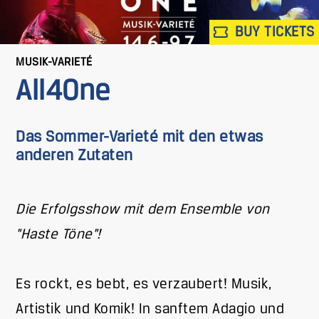
BUY TICKETS
MUSIK-VARIETÉ
All4One
Das Sommer-Varieté mit den etwas
anderen Zutaten
Die Erfolgsshow mit dem Ensemble von
"Haste Töne"!
Es rockt, es bebt, es verzaubert! Musik,
Artistik und Komik! In sanftem Adagio und