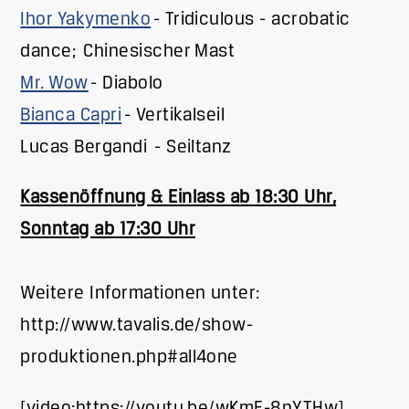
Ihor Yakymenko
- Tridiculous - acrobatic
dance; Chinesischer Mast
Mr. Wow
- Diabolo
Bianca Capri
- Vertikalseil
Lucas Bergandi - Seiltanz
Kassenöffnung & Einlass ab 18:30 Uhr,
Sonntag ab 17:30 Uhr
Weitere Informationen unter:
http://www.tavalis.de/show-
produktionen.php#all4one
[video:https://youtu.be/wKmF-8nYTHw]