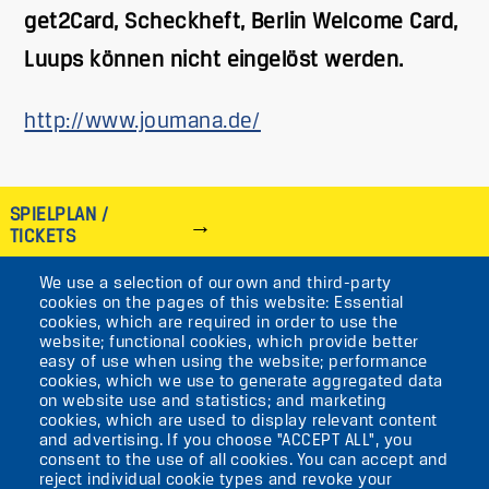
get2Card, Scheckheft, Berlin Welcome Card,
Luups können nicht eingelöst werden.
http://www.joumana.de/
SPIELPLAN /
TICKETS
We use a selection of our own and third-party
IMAGE
cookies on the pages of this website: Essential
cookies, which are required in order to use the
VIKTORIASTR. 10-18
website; functional cookies, which provide better
easy of use when using the website; performance
12105 BERLIN
cookies, which we use to generate aggregated data
TEMPELHOF
on website use and statistics; and marketing
cookies, which are used to display relevant content
and advertising. If you choose "ACCEPT ALL", you
AKTUELLES
consent to the use of all cookies. You can accept and
reject individual cookie types and revoke your