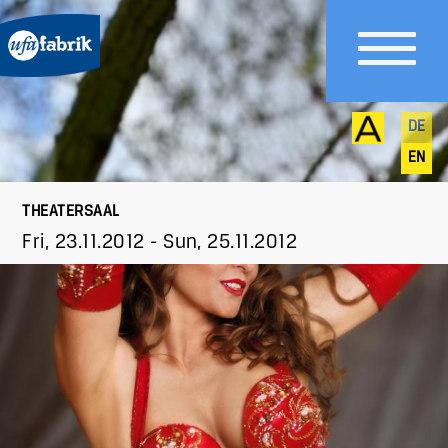
DE
EN
THEATERSAAL
Fri, 23.11.2012
-
Sun, 25.11.2012