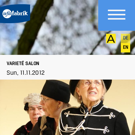
DE
EN
VARIETÉ SALON
Sun, 11.11.2012