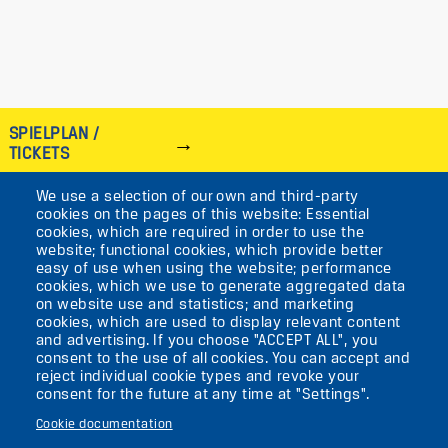
SPIELPLAN /
TICKETS
We use a selection of our own and third-party
IMAGE
cookies on the pages of this website: Essential
cookies, which are required in order to use the
VIKTORIASTR. 10-18
website; functional cookies, which provide better
easy of use when using the website; performance
12105 BERLIN
cookies, which we use to generate aggregated data
TEMPELHOF
on website use and statistics; and marketing
cookies, which are used to display relevant content
and advertising. If you choose "ACCEPT ALL", you
AKTUELLES
consent to the use of all cookies. You can accept and
reject individual cookie types and revoke your
consent for the future at any time at "Settings".
KONTAKT
Cookie documentation