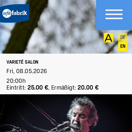
DE
EN
VARIETÉ SALON
Fri, 08.05.2026
20:00h
Eintritt:
25.00 €
,
Ermäßigt:
20.00 €