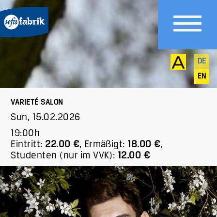
DE
EN
VARIETÉ SALON
Sun, 15.02.2026
19:00h
Eintritt:
22.00 €
,
Ermäßigt:
18.00 €
,
Studenten (nur im VVK):
12.00 €