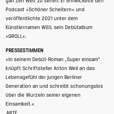
gan zen Welt zu sehen. Er entwickelte den
Podcast »Schöner Scheitern« und
veröffentlichte 2021 unter dem
Künstlernamen WEIL sein Debütalbum
»GROLL«.
PRESSESTIMMEN
»In seinem Debüt-Roman „Super einsam”
knüpft Schriftsteller Anton Weil an das
Lebensgefühl der jungen Berliner
Generation an und schreibt schonungslos
über die Wurzeln seiner eigenen
Einsamkeit.«
ARTE