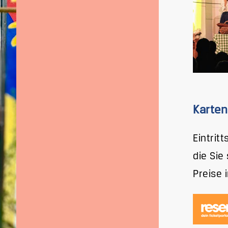
Karten
Eintrit
die Sie
Preise 