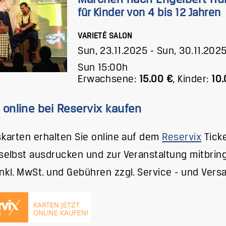
für Kinder von 4 bis 12 Jahren
VARIETÉ SALON
Sun, 23.11.2025
-
Sun, 30.11.202
Sun 15:00h
Erwachsene:
15.00 €
,
Kinder:
10.
 online bei Reservix kaufen
tskarten erhalten Sie online auf dem
Reservix
Ticke
 selbst ausdrucken und zur Veranstaltung mitbrin
inkl. MwSt. und Gebühren zzgl. Service - und Vers