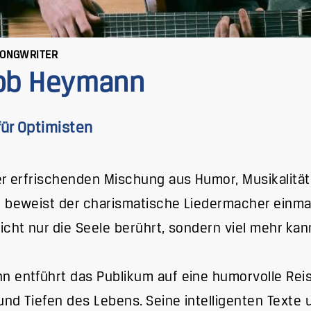
SONGWRITER
ob Heymann
für Optimisten
er erfrischenden Mischung aus Humor, Musikalität
 beweist der charismatische Liedermacher einma
icht nur die Seele berührt, sondern viel mehr kan
 entführt das Publikum auf eine humorvolle Rei
nd Tiefen des Lebens. Seine intelligenten Texte