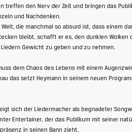
n treffen den Nerv der Zeit und bringen das Pub
zeln und Nachdenken.
r Welt, die manchmal so absurd ist, dass einem d
tecken bleibt, schafft er es, den dunklen Wolken d
 Liedern Gewicht zu geben und zu nehmen.
muss dem Chaos des Lebens mit einem Augenzwi
nau das setzt Heymann in seinem neuen Program
eigt sich der Liedermacher als begnadeter Songw
ter Entertainer, der das Publikum mit seiner natü
räsenz in seinen Bann zieht.