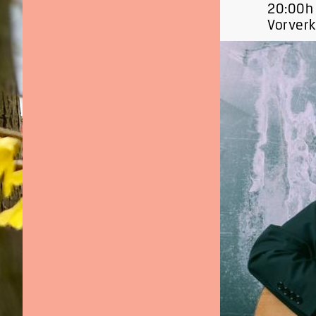
20:00h
Vorverk