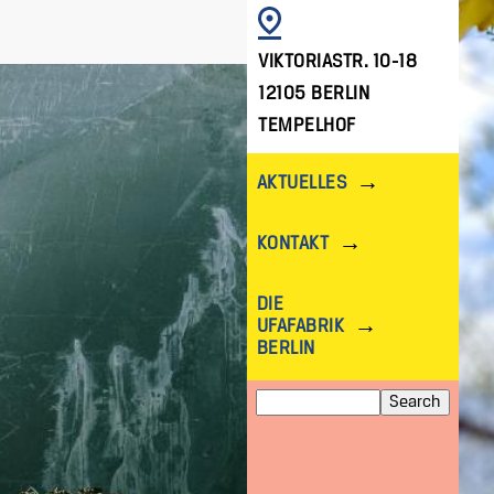
IMAGE
VIKTORIASTR. 10-18
12105 BERLIN
TEMPELHOF
AKTUELLES
KONTAKT
DIE
UFAFABRIK
BERLIN
Search