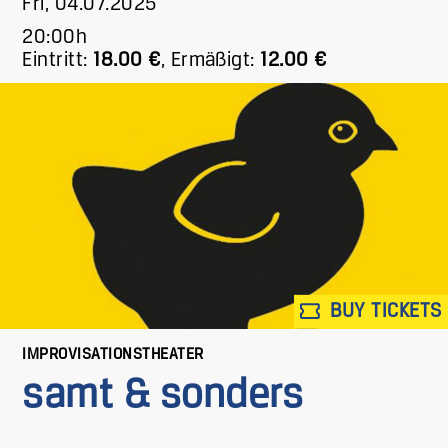
Fri, 04.07.2025
20:00h
Eintritt:
18.00 €
,
Ermäßigt:
12.00 €
BUY TICKETS
IMPROVISATIONSTHEATER
samt & sonders