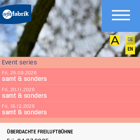
DE
EN
Event series
Fri, 25.09.2026
samt & sonders
Fri, 20.11.2026
samt & sonders
Fri, 18.12.2026
samt & sonders
ÜBERDACHTE FREILUFTBÜHNE