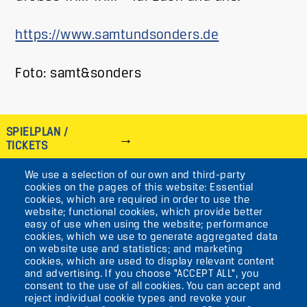
https://www.samtundsonders.de
Foto: samt&sonders
SPIELPLAN /
TICKETS
We use a selection of our own and third-party
IMAGE
cookies on the pages of this website: Essential
cookies, which are required in order to use the
VIKTORIASTR. 10-18
website; functional cookies, which provide better
easy of use when using the website; performance
12105 BERLIN
cookies, which we use to generate aggregated data
TEMPELHOF
on website use and statistics; and marketing
cookies, which are used to display relevant content
and advertising. If you choose "ACCEPT ALL", you
AKTUELLES
consent to the use of all cookies. You can accept and
reject individual cookie types and revoke your