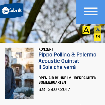
DE
EN
KONZERT
Pippo Pollina & Palermo
Acoustic Quintet
Il Sole che verrà
OPEN AIR BÜHNE IM ÜBERDACHTEN
SOMMERGARTEN
Sat, 29.07.2017