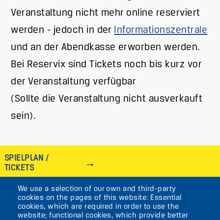
Veranstaltung nicht mehr online reserviert
werden - jedoch in der
Informationszentrale
und an der Abendkasse erworben werden.
Bei Reservix sind Tickets noch bis kurz vor
der Veranstaltung verfügbar
(Sollte die Veranstaltung nicht ausverkauft
sein).
SPIELPLAN /
TICKETS
We use a selection of our own and third-party
IMAGE
cookies on the pages of this website: Essential
cookies, which are required in order to use the
VIKTORIASTR. 10-18
website; functional cookies, which provide better