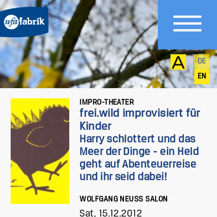
DE
EN
IMPRO-THEATER
frei.wild improvisiert für
Kinder
Harry schlottert und das
Meer der Dinge - ein Held
geht auf Abenteuerreise
und ihr seid dabei!
WOLFGANG NEUSS SALON
Sat, 15.12.2012