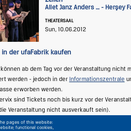
Allet Janz Anders … - Herşey Far
THEATERSAAL
Sun, 10.06.2012
 in der ufaFabrik kaufen
 können ab dem Tag vor der Veranstaltung nicht 
ert werden - jedoch in der
Informationszentrale
un
asse erworben werden.
ervix sind Tickets noch bis kurz vor der Veransta
 die Veranstaltung nicht ausverkauft sein).
the pages of this website:
ebsite; functional cookies,